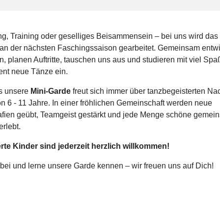
g, Training oder geselliges Beisammensein – bei uns wird das
 an der nächsten Faschingssaison gearbeitet. Gemeinsam entwi
, planen Auftritte, tauschen uns aus und studieren mit viel Spa
nt neue Tänze ein.
s unsere
Mini-Garde
freut sich immer über tanzbegeisterten N
on 6 - 11 Jahre. In einer fröhlichen Gemeinschaft werden neue
fien geübt, Teamgeist gestärkt und jede Menge schöne gemei
rlebt.
erte Kinder sind jederzeit herzlich willkommen!
ei und lerne unsere Garde kennen – wir freuen uns auf Dich!