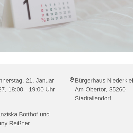
nnerstag, 21. Januar
Bürgerhaus Niederklei
7, 18:00 - 19:00 Uhr
Am Obertor, 35260
Stadtallendorf
nziska Botthof und
nny Reißner