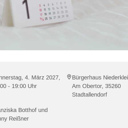
nnerstag, 4. März 2027,
Bürgerhaus Niederklei
00 - 19:00 Uhr
Am Obertor, 35260
Stadtallendorf
nziska Botthof und
nny Reißner