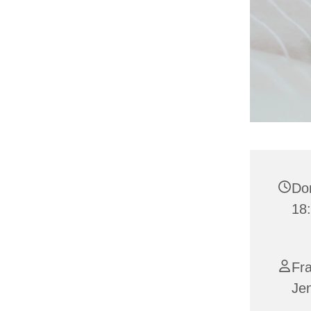
Do
18:
Fra
Je