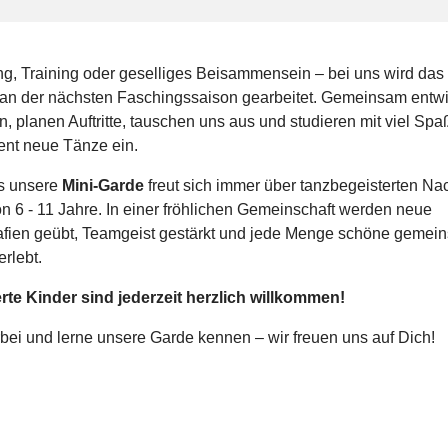
g, Training oder geselliges Beisammensein – bei uns wird das
 an der nächsten Faschingssaison gearbeitet. Gemeinsam entwi
, planen Auftritte, tauschen uns aus und studieren mit viel Spa
nt neue Tänze ein.
s unsere
Mini-Garde
freut sich immer über tanzbegeisterten N
on 6 - 11 Jahre. In einer fröhlichen Gemeinschaft werden neue
fien geübt, Teamgeist gestärkt und jede Menge schöne gemei
rlebt.
erte Kinder sind jederzeit herzlich willkommen!
ei und lerne unsere Garde kennen – wir freuen uns auf Dich!