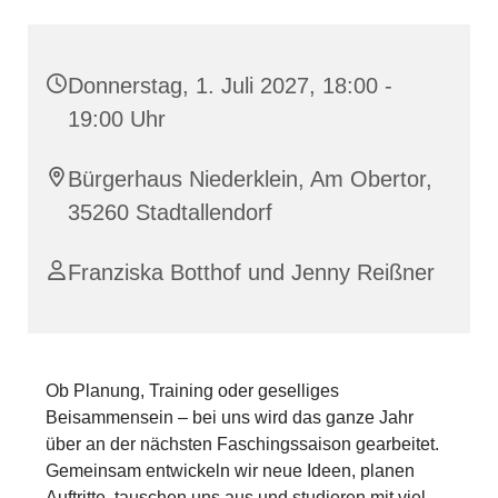
Donnerstag, 1. Juli 2027, 18:00 -
19:00 Uhr
Bürgerhaus Niederklein, Am Obertor,
35260 Stadtallendorf
Franziska Botthof und Jenny Reißner
Ob Planung, Training oder geselliges
Beisammensein – bei uns wird das ganze Jahr
über an der nächsten Faschingssaison gearbeitet.
Gemeinsam entwickeln wir neue Ideen, planen
Auftritte, tauschen uns aus und studieren mit viel