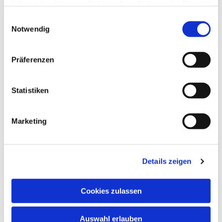
haben oder die sie im Rahmen Ihrer Nutzung der Dienste
gesammelt haben.
Einwilligungsauswahl
Notwendig
Präferenzen
Statistiken
Marketing
Dies könnte Sie auch
interessieren
Details zeigen
Cookies zulassen
Auswahl erlauben