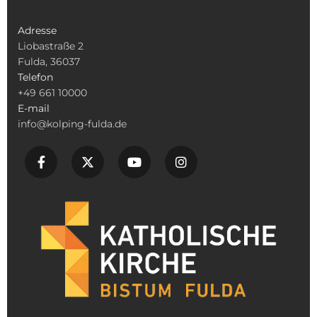
Adresse
Liobastraße 2
Fulda, 36037
Telefon
+49 661 10000
E-mail
info@kolping-fulda.de