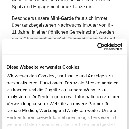
Spaß und Engagement neue Tänze ein.
Besonders unsere
Mini-Garde
freut sich immer
über tanzbegeisterten Nachwuchs im Alter von 6 -
11 Jahre. In einer fröhlichen Gemeinschaft werden
neue Choreografien geübt, Teamgeist gestärkt und
jede Menge schöne gemeinsame Momente erlebt.
Interessierte Kinder sind jederzeit herzlich
willkommen!
Diese Webseite verwendet Cookies
Wir verwenden Cookies, um Inhalte und Anzeigen zu
Komm vorbei und lerne unsere Garde kennen – wir
personalisieren, Funktionen für soziale Medien anbieten
freuen uns auf Dich!
zu können und die Zugriffe auf unsere Website zu
analysieren. Außerdem geben wir Informationen zu Ihrer
Verwendung unserer Website an unsere Partner für
soziale Medien, Werbung und Analysen weiter. Unsere
Partner führen diese Informationen möglicherweise mit
weiteren Daten zusammen, die Sie ihnen bereitgestellt