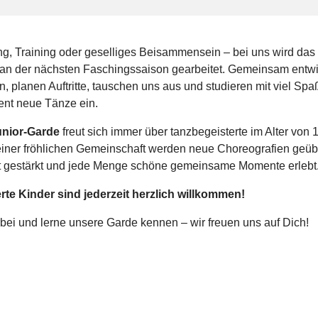
g, Training oder geselliges Beisammensein – bei uns wird das
 an der nächsten Faschingssaison gearbeitet. Gemeinsam entwi
, planen Auftritte, tauschen uns aus und studieren mit viel Spa
nt neue Tänze ein.
unior-Garde
freut sich immer über tanzbegeisterte im Alter von 1
 einer fröhlichen Gemeinschaft werden neue Choreografien geüb
 gestärkt und jede Menge schöne gemeinsame Momente erlebt
erte Kinder sind jederzeit herzlich willkommen!
ei und lerne unsere Garde kennen – wir freuen uns auf Dich!