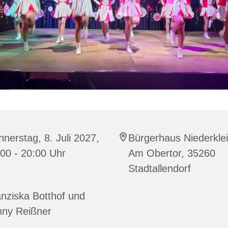
nerstag, 8. Juli 2027,
Bürgerhaus Niederklei
00 - 20:00 Uhr
Am Obertor, 35260
Stadtallendorf
nziska Botthof und
nny Reißner