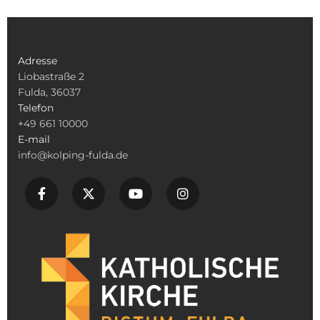
Adresse
Liobastraße 2
Fulda, 36037
Telefon
+49 661 10000
E-mail
info@kolping-fulda.de