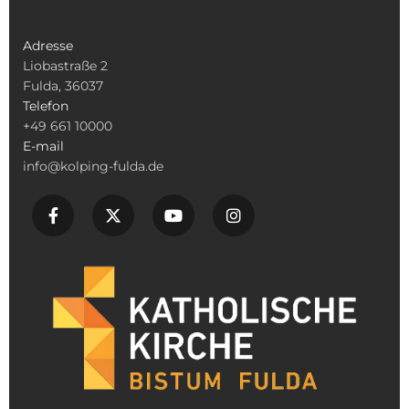
Adresse
Liobastraße 2
Fulda, 36037
Telefon
+49 661 10000
E-mail
info@kolping-fulda.de