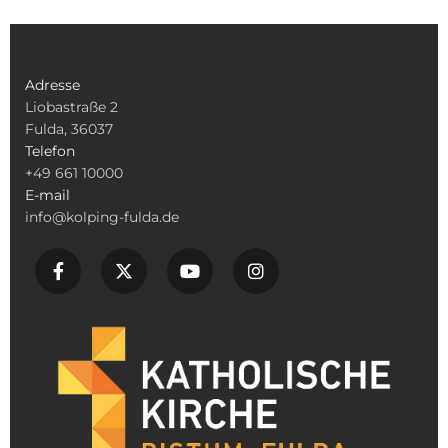
Adresse
Liobastraße 2
Fulda, 36037
Telefon
+49 661 10000
E-mail
info@kolping-fulda.de