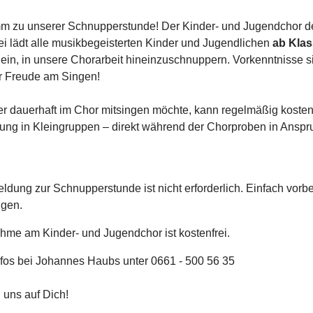
 zu unserer Schnupperstunde! Der Kinder- und Jugendchor d
ei lädt alle musikbegeisterten Kinder und Jugendlichen
ab Klas
 ein, in unsere Chorarbeit hineinzuschnuppern. Vorkenntnisse si
ur Freude am Singen!
 dauerhaft im Chor mitsingen möchte, kann regelmäßig koste
ung in Kleingruppen – direkt während der Chorproben in Anspr
ldung zur Schnupperstunde ist nicht erforderlich. Einfach vor
ngen.
ahme am Kinder- und Jugendchor ist kostenfrei.
nfos bei Johannes Haubs unter 0661 - 500 56 35
 uns auf Dich!