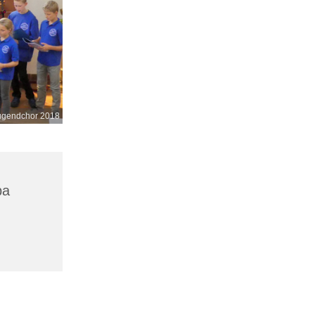
Jugendchor 2018
ba