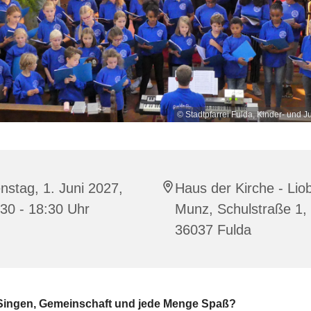
© Stadtpfarrei Fulda, Kinder- und 
nstag, 1. Juni 2027,
Haus der Kirche - Lio
30 - 18:30 Uhr
Munz, Schulstraße 1,
36037 Fulda
 Singen, Gemeinschaft und jede Menge Spaß?