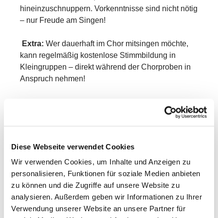
hineinzuschnuppern. Vorkenntnisse sind nicht nötig
– nur Freude am Singen!
Extra:
Wer dauerhaft im Chor mitsingen möchte,
kann regelmäßig kostenlose Stimmbildung in
Kleingruppen – direkt während der Chorproben in
Anspruch nehmen!
Eine Anmeldung zur Schnupperstunde ist nicht
erforderlich. Einfach vorbeikommen und lossingen.
Die Teilnahme am Kinder- und Jugendchor ist
Diese Webseite verwendet Cookies
kostenfrei.
Wir verwenden Cookies, um Inhalte und Anzeigen zu
Weitere Infos bei Johannes Haubs unter 0661 - 500
personalisieren, Funktionen für soziale Medien anbieten
56 35
zu können und die Zugriffe auf unsere Website zu
analysieren. Außerdem geben wir Informationen zu Ihrer
Wir freuen uns auf Dich!
Verwendung unserer Website an unsere Partner für