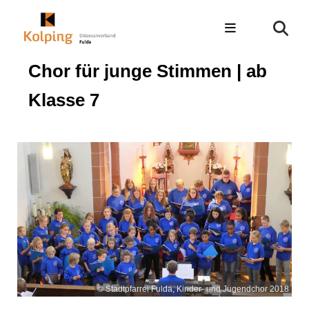
Chor für junge Stimmen | ab
Klasse 7
© Stadtpfarrei Fulda, Kinder- und Jugendchor 2018