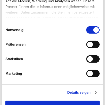
soziale Medien, Werbung und Analysen weiter. Unsere
Partner führen diese Informationen möglicherweise mit
weiteren Daten zusammen, die Sie ihnen bereitgestellt
haben oder die sie im Rahmen Ihrer Nutzung der Dienste
gesammelt haben.
Einwilligungsauswahl
Notwendig
Präferenzen
Statistiken
Marketing
Details zeigen
Dies könnte Sie auch