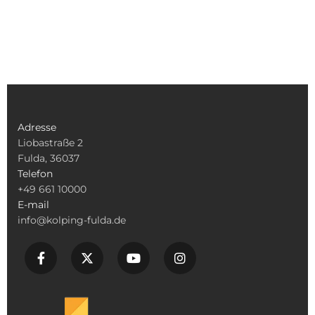
Adresse
Liobastraße 2
Fulda, 36037
Telefon
+49 661 10000
E-mail
info@kolping-fulda.de