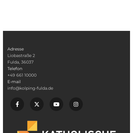
Adresse
Liobastraße 2
Fulda, 36037
Telefon
+49 661 10000
E-mail
info@kolping-fulda.de