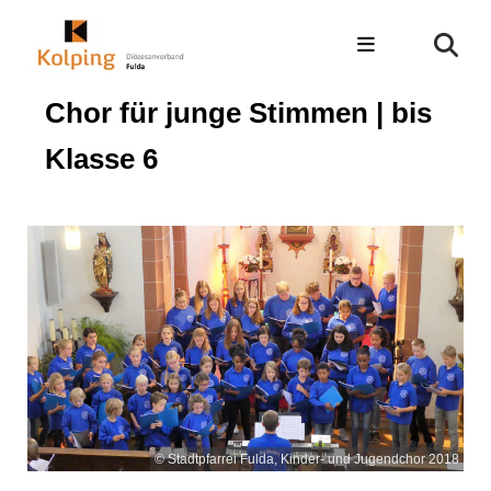
Chor für junge Stimmen | bis
Klasse 6
© Stadtpfarrei Fulda, Kinder- und Jugendchor 2018