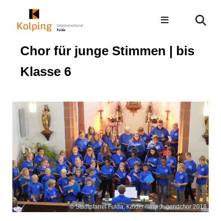
Chor für junge Stimmen | bis
Klasse 6
© Stadtpfarrei Fulda, Kinder- und Jugendchor 2018