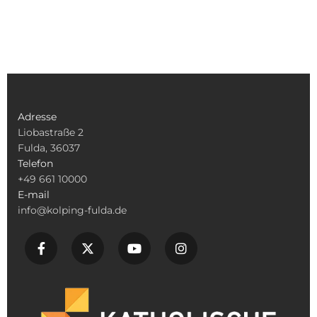
Adresse
Liobastraße 2
Fulda, 36037
Telefon
+49 661 10000
E-mail
info@kolping-fulda.de