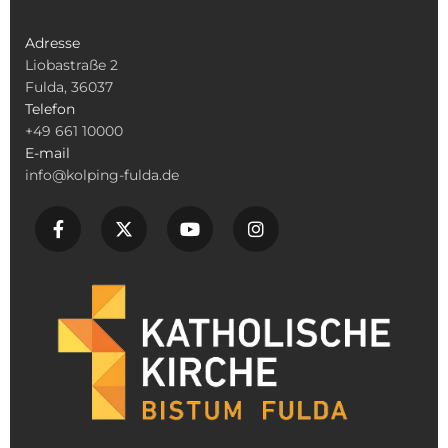
Adresse
Liobastraße 2
Fulda, 36037
Telefon
+49 661 10000
E-mail
info@kolping-fulda.de