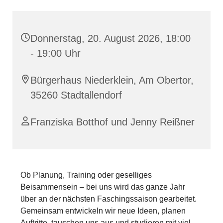
Donnerstag, 20. August 2026, 18:00
- 19:00 Uhr
Bürgerhaus Niederklein, Am Obertor,
35260 Stadtallendorf
Franziska Botthof und Jenny Reißner
Ob Planung, Training oder geselliges
Beisammensein – bei uns wird das ganze Jahr
über an der nächsten Faschingssaison gearbeitet.
Gemeinsam entwickeln wir neue Ideen, planen
Auftritte, tauschen uns aus und studieren mit viel