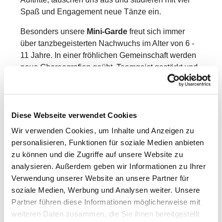
Spaß und Engagement neue Tänze ein.
Besonders unsere
Mini-Garde
freut sich immer
über tanzbegeisterten Nachwuchs im Alter von 6 -
11 Jahre. In einer fröhlichen Gemeinschaft werden
neue Choreografien geübt, Teamgeist gestärkt und
jede Menge schöne gemeinsame Momente erlebt.
Interessierte Kinder sind jederzeit herzlich
willkommen!
Diese Webseite verwendet Cookies
Wir verwenden Cookies, um Inhalte und Anzeigen zu
Komm vorbei und lerne unsere Garde kennen – wir
personalisieren, Funktionen für soziale Medien anbieten
freuen uns auf Dich!
zu können und die Zugriffe auf unsere Website zu
analysieren. Außerdem geben wir Informationen zu Ihrer
Verwendung unserer Website an unsere Partner für
soziale Medien, Werbung und Analysen weiter. Unsere
Partner führen diese Informationen möglicherweise mit
weiteren Daten zusammen, die Sie ihnen bereitgestellt