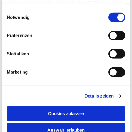
haben oder die sie im Rahmen Ihrer Nutzung der Dienste
gesammelt haben.
Einwilligungsauswahl
Notwendig
Präferenzen
Statistiken
Marketing
Dies könnte Sie auch
interessieren
Details zeigen
Cookies zulassen
Auswahl erlauben