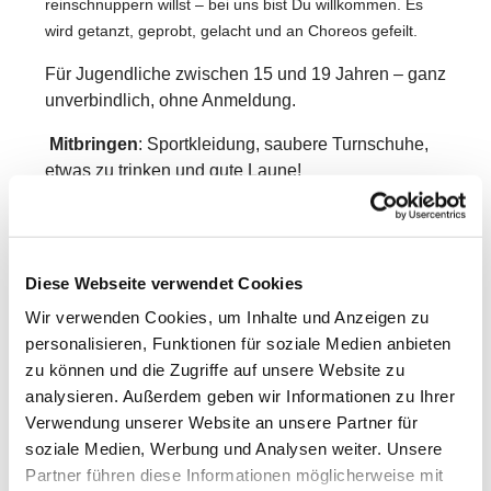
reinschnuppern willst – bei uns bist Du willkommen. Es
wird getanzt, geprobt, gelacht und an Choreos gefeilt.
Für Jugendliche zwischen 15 und 19 Jahren – ganz
unverbindlich, ohne Anmeldung.
Mitbringen
: Sportkleidung, saubere Turnschuhe,
etwas zu trinken und gute Laune!
Die Teilnahme ist kostenfrei.
Weitere Infos bei Svenja Franz per E-Mail:
Diese Webseite verwendet Cookies
bluestars@fck-grossentaft.de
Wir verwenden Cookies, um Inhalte und Anzeigen zu
Wir freuen uns auf Dich!
personalisieren, Funktionen für soziale Medien anbieten
zu können und die Zugriffe auf unsere Website zu
analysieren. Außerdem geben wir Informationen zu Ihrer
Verwendung unserer Website an unsere Partner für
soziale Medien, Werbung und Analysen weiter. Unsere
Partner führen diese Informationen möglicherweise mit