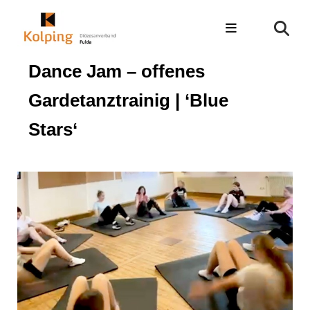
Dance Jam – offenes
Gardetanztrainig | ‘Blue
Stars‘