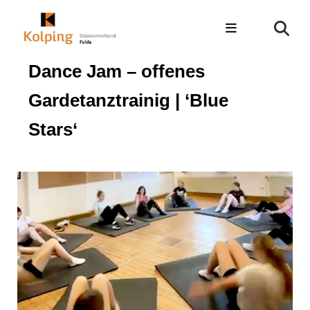
Dance Jam – offenes
Gardetanztrainig | ‘Blue
Stars‘