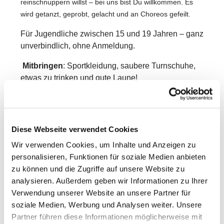
reinschnuppern willst – bei uns bist Du willkommen. Es
wird getanzt, geprobt, gelacht und an Choreos gefeilt.
Für Jugendliche zwischen 15 und 19 Jahren – ganz
unverbindlich, ohne Anmeldung.
Mitbringen
: Sportkleidung, saubere Turnschuhe,
etwas zu trinken und gute Laune!
Die Teilnahme ist kostenfrei.
Weitere Infos bei Svenja Franz per E-Mail:
Diese Webseite verwendet Cookies
bluestars@fck-grossentaft.de
Wir verwenden Cookies, um Inhalte und Anzeigen zu
Wir freuen uns auf Dich!
personalisieren, Funktionen für soziale Medien anbieten
zu können und die Zugriffe auf unsere Website zu
analysieren. Außerdem geben wir Informationen zu Ihrer
Verwendung unserer Website an unsere Partner für
soziale Medien, Werbung und Analysen weiter. Unsere
Partner führen diese Informationen möglicherweise mit