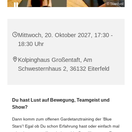
© Stardust
Mittwoch, 20. Oktober 2027, 17:30 -
18:30 Uhr
Kolpinghaus Großentaft, Am
Schwesternhaus 2, 36132 Eiterfeld
Du hast Lust auf Bewegung, Teamgeist und
Show?
Dann komm zum offenen Gardetanztraining der ‘Blue
Stars'! Egal ob Du schon Erfahrung hast oder einfach mal