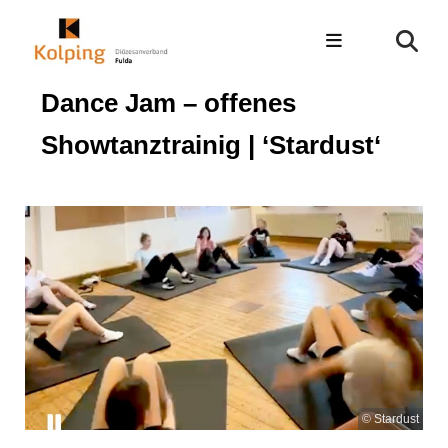
Dance Jam – offenes
Showtanztrainig | ‘Stardust‘
© Stardust