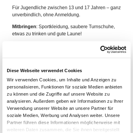
Für Jugendliche zwischen 13 und 17 Jahren – ganz
unverbindlich, ohne Anmeldung.
Mitbringen
: Sportkleidung, saubere Turnschuhe,
etwas zu trinken und gute Laune!
Die Teilnahme ist kostenfrei.
Weitere Infos bei Lorena Krieg unter 0170 - 100
3000
Diese Webseite verwendet Cookies
Wir freuen uns auf Dich!
Wir verwenden Cookies, um Inhalte und Anzeigen zu
personalisieren, Funktionen für soziale Medien anbieten
zu können und die Zugriffe auf unsere Website zu
analysieren. Außerdem geben wir Informationen zu Ihrer
Verwendung unserer Website an unsere Partner für
soziale Medien, Werbung und Analysen weiter. Unsere
Partner führen diese Informationen möglicherweise mit
weiteren Daten zusammen, die Sie ihnen bereitgestellt