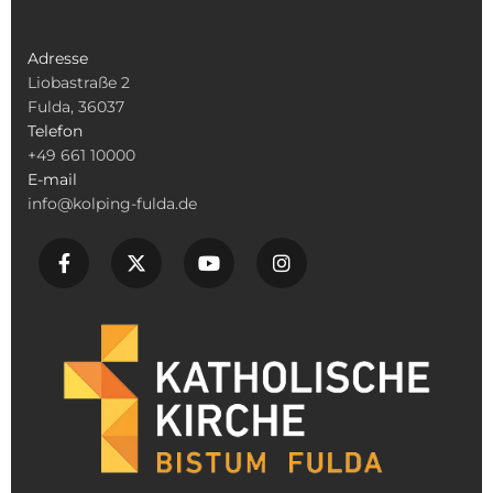
Adresse
Liobastraße 2
Fulda, 36037
Telefon
+49 661 10000
E-mail
info@kolping-fulda.de