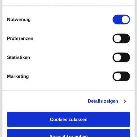
haben oder die sie im Rahmen Ihrer Nutzung der Dienste
gesammelt haben.
Einwilligungsauswahl
Notwendig
Präferenzen
Statistiken
Marketing
Dies könnte Sie auch
Details zeigen
interessieren
Cookies zulassen
Auswahl erlauben