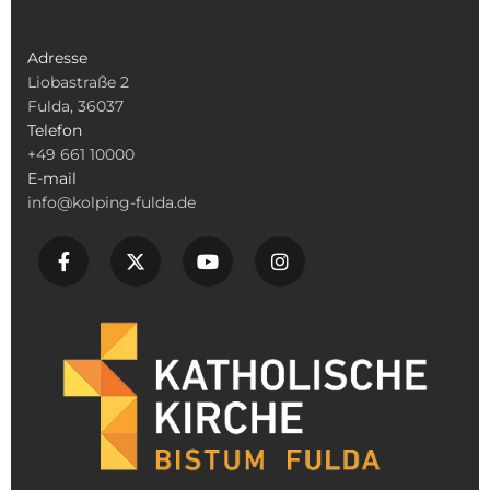
Adresse
Liobastraße 2
Fulda, 36037
Telefon
+49 661 10000
E-mail
info@kolping-fulda.de