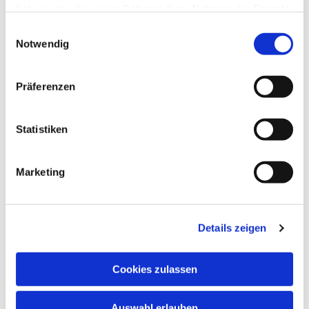
haben oder die sie im Rahmen Ihrer Nutzung der Dienste
gesammelt haben.
Einwilligungsauswahl
Notwendig
Präferenzen
Statistiken
Marketing
Dies könnte Sie auch
Details zeigen
interessieren
Cookies zulassen
Auswahl erlauben