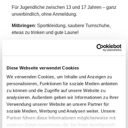
Für Jugendliche zwischen 13 und 17 Jahren – ganz
unverbindlich, ohne Anmeldung.
Mitbringen
: Sportkleidung, saubere Turnschuhe,
etwas zu trinken und gute Laune!
Die Teilnahme ist kostenfrei.
Weitere Infos bei Lorena Krieg unter 0170 - 100
3000
Diese Webseite verwendet Cookies
Wir freuen uns auf Dich!
Wir verwenden Cookies, um Inhalte und Anzeigen zu
personalisieren, Funktionen für soziale Medien anbieten
zu können und die Zugriffe auf unsere Website zu
analysieren. Außerdem geben wir Informationen zu Ihrer
Verwendung unserer Website an unsere Partner für
soziale Medien, Werbung und Analysen weiter. Unsere
Partner führen diese Informationen möglicherweise mit
weiteren Daten zusammen, die Sie ihnen bereitgestellt