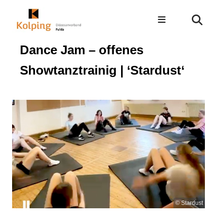
Dance Jam – offenes
Showtanztrainig | ‘Stardust‘
© Stardust