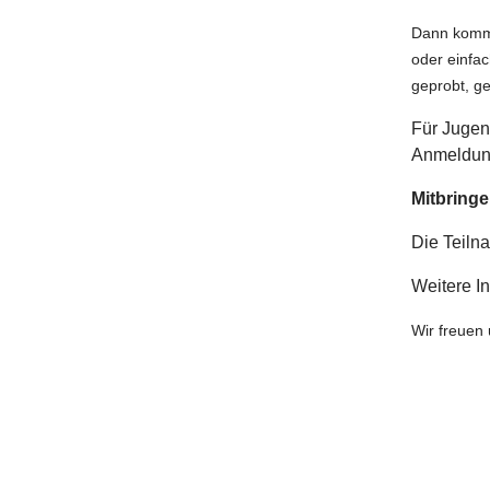
Dann komm 
oder einfac
geprobt, ge
Für Jugen
Anmeldun
Mitbring
Die Teilna
Weitere In
Wir freuen