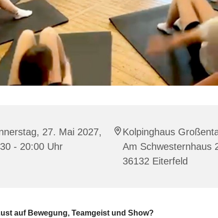
nerstag, 27. Mai 2027,
Kolpinghaus Großenta
30 - 20:00 Uhr
Am Schwesternhaus 2
36132 Eiterfeld
Lust auf Bewegung, Teamgeist und Show?