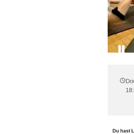
Don
18:
Du hast 