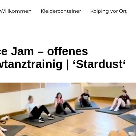
Willkommen
Kleidercontainer
Kolping vor Ort
e Jam – offenes
tanztrainig | ‘Stardust‘