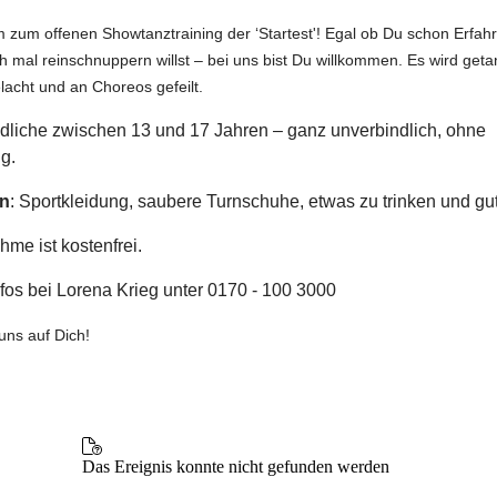
zum offenen Showtanztraining der ‘Startest'! Egal ob Du schon Erfah
h mal reinschnuppern willst – bei uns bist Du willkommen. Es wird geta
lacht und an Choreos gefeilt.
dliche zwischen 13 und 17 Jahren – ganz unverbindlich, ohne
g.
en
: Sportkleidung, saubere Turnschuhe, etwas zu trinken und gu
hme ist kostenfrei.
fos bei Lorena Krieg unter 0170 - 100 3000
 uns auf Dich!