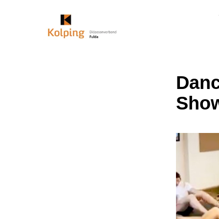
Danc
Show