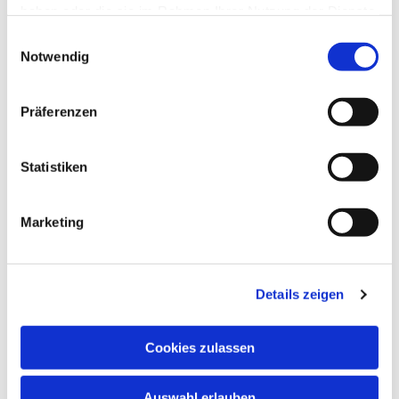
haben oder die sie im Rahmen Ihrer Nutzung der Dienste
gesammelt haben.
Einwilligungsauswahl
Notwendig
Präferenzen
Statistiken
Marketing
Dies könnte Sie auch
Details zeigen
interessieren
Cookies zulassen
Auswahl erlauben