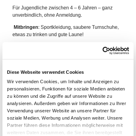
Für Jugendliche zwischen 4 – 6 Jahren – ganz
unverbindlich, ohne Anmeldung.
Mitbringen
: Sportkleidung, saubere Turnschuhe,
etwas zu trinken und gute Laune!
Die Teilnahme ist kostenfrei.
Weitere Infos bei Chantal Koch unter 01511 – 06 02
779
Diese Webseite verwendet Cookies
Wir freuen uns auf Dich!
Wir verwenden Cookies, um Inhalte und Anzeigen zu
personalisieren, Funktionen für soziale Medien anbieten
zu können und die Zugriffe auf unsere Website zu
analysieren. Außerdem geben wir Informationen zu Ihrer
Verwendung unserer Website an unsere Partner für
soziale Medien, Werbung und Analysen weiter. Unsere
Partner führen diese Informationen möglicherweise mit
weiteren Daten zusammen, die Sie ihnen bereitgestellt