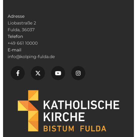
Adresse
Liobastraße 2
Fulda, 36037
Telefon
+49 661 10000
E-mail
info@kolping-fulda.de