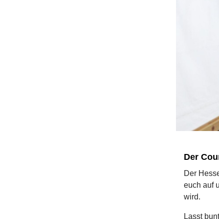
Der Cou
Der Hessen
euch auf 
wird.
Lasst bunt