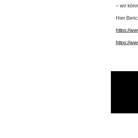
– wir kön
Hier Beric
https://ww
https://ww