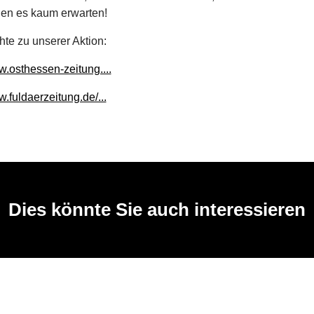
nen es kaum erwarten!
hte zu unserer Aktion:
w.osthessen-zeitung....
w.fuldaerzeitung.de/...
Dies könnte Sie auch interessieren