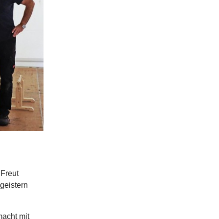
 Freut
geistern
macht mit