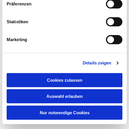
Präferenzen
Statistiken
Dies könnte Sie auch
interessieren
Marketing
Details zeigen
Cookies zulassen
Auswahl erlauben
Nur notwendige Cookies