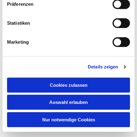
Präferenzen
Statistiken
Dies könnte Sie auch
interessieren
Marketing
Details zeigen
Cookies zulassen
Auswahl erlauben
Nur notwendige Cookies