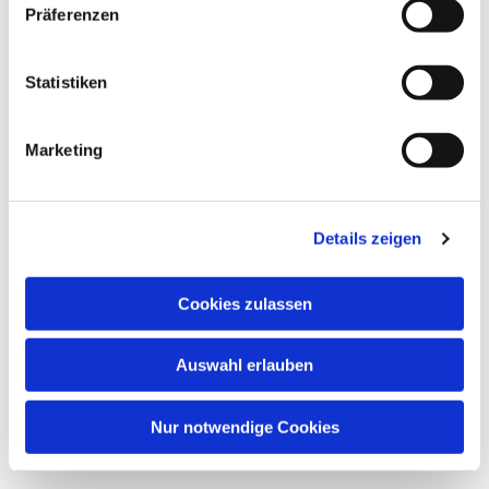
Präferenzen
Statistiken
Dies könnte Sie auch
interessieren
Marketing
Details zeigen
Cookies zulassen
Auswahl erlauben
Nur notwendige Cookies