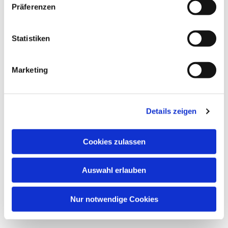
Präferenzen
Statistiken
Dies könnte Sie auch
interessieren
Marketing
Details zeigen
Cookies zulassen
Auswahl erlauben
Nur notwendige Cookies