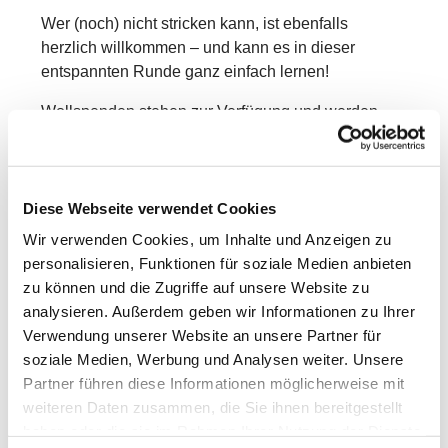
Wer (noch) nicht stricken kann, ist ebenfalls
herzlich willkommen – und kann es in dieser
entspannten Runde ganz einfach lernen!
Wollspenden stehen zur Verfügung und werden
auch gerne angenommen. Die Teilnahme ist
kostenlos, eine Anmeldung ist nicht erforderlich.
Einfach vorbeikommen und mitmachen – wir freuen
Diese Webseite verwendet Cookies
uns auf Dich!
Wir verwenden Cookies, um Inhalte und Anzeigen zu
personalisieren, Funktionen für soziale Medien anbieten
zu können und die Zugriffe auf unsere Website zu
analysieren. Außerdem geben wir Informationen zu Ihrer
Verwendung unserer Website an unsere Partner für
soziale Medien, Werbung und Analysen weiter. Unsere
Partner führen diese Informationen möglicherweise mit
weiteren Daten zusammen, die Sie ihnen bereitgestellt
haben oder die sie im Rahmen Ihrer Nutzung der Dienste