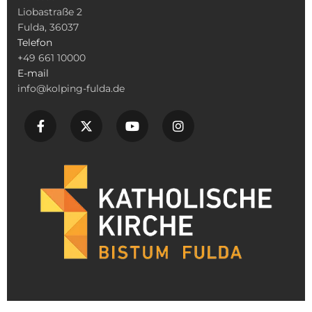
Liobastraße 2
Fulda, 36037
Telefon
+49 661 10000
E-mail
info@kolping-fulda.de