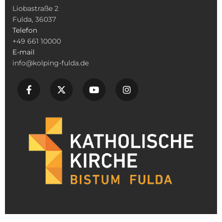
Liobastraße 2
Fulda, 36037
Telefon
+49 661 10000
E-mail
info@kolping-fulda.de