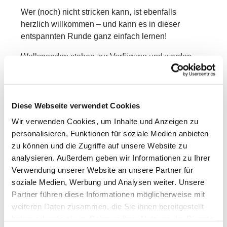
Wer (noch) nicht stricken kann, ist ebenfalls
herzlich willkommen – und kann es in dieser
entspannten Runde ganz einfach lernen!
Wollspenden stehen zur Verfügung und werden
auch gerne angenommen. Die Teilnahme ist
kostenlos, eine Anmeldung ist nicht erforderlich.
Einfach vorbeikommen und mitmachen – wir freuen
Diese Webseite verwendet Cookies
uns auf Dich!
Wir verwenden Cookies, um Inhalte und Anzeigen zu
personalisieren, Funktionen für soziale Medien anbieten
zu können und die Zugriffe auf unsere Website zu
analysieren. Außerdem geben wir Informationen zu Ihrer
Verwendung unserer Website an unsere Partner für
soziale Medien, Werbung und Analysen weiter. Unsere
Partner führen diese Informationen möglicherweise mit
weiteren Daten zusammen, die Sie ihnen bereitgestellt
haben oder die sie im Rahmen Ihrer Nutzung der Dienste