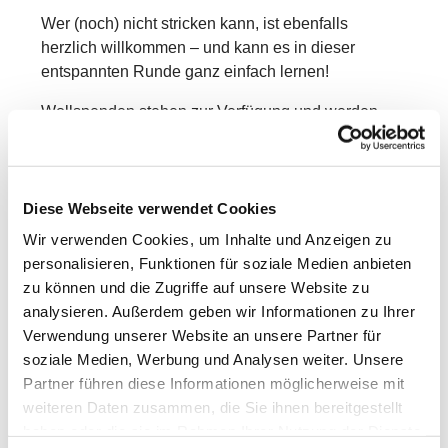
Wer (noch) nicht stricken kann, ist ebenfalls
herzlich willkommen – und kann es in dieser
entspannten Runde ganz einfach lernen!
Wollspenden stehen zur Verfügung und werden
auch gerne angenommen. Die Teilnahme ist
kostenlos, eine Anmeldung ist nicht erforderlich.
Einfach vorbeikommen und mitmachen – wir freuen
Diese Webseite verwendet Cookies
uns auf Dich!
Wir verwenden Cookies, um Inhalte und Anzeigen zu
personalisieren, Funktionen für soziale Medien anbieten
zu können und die Zugriffe auf unsere Website zu
analysieren. Außerdem geben wir Informationen zu Ihrer
Verwendung unserer Website an unsere Partner für
soziale Medien, Werbung und Analysen weiter. Unsere
Partner führen diese Informationen möglicherweise mit
weiteren Daten zusammen, die Sie ihnen bereitgestellt
haben oder die sie im Rahmen Ihrer Nutzung der Dienste