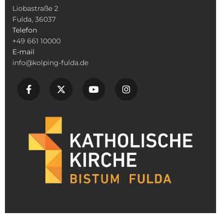
Liobastraße 2
Fulda, 36037
Telefon
+49 661 10000
E-mail
info@kolping-fulda.de