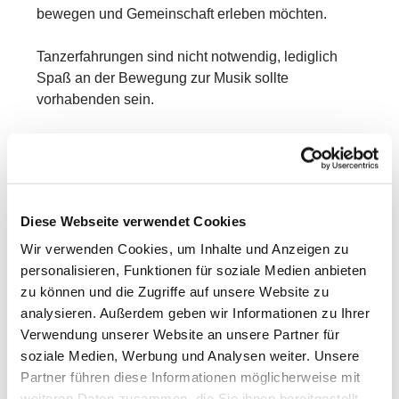
bewegen und Gemeinschaft erleben möchten.
Tanzerfahrungen sind nicht notwendig, lediglich
Spaß an der Bewegung zur Musik sollte
vorhabenden sein.
Pro Teilnahme bitten wir um einen Beitrag von
2,50€.
Wir bitte um Anmeldung bei Reinhilde Krieger unter
Diese Webseite verwendet Cookies
0151 - 19 15 15 53
Wir verwenden Cookies, um Inhalte und Anzeigen zu
personalisieren, Funktionen für soziale Medien anbieten
Wir freuen uns auf Dich!
zu können und die Zugriffe auf unsere Website zu
analysieren. Außerdem geben wir Informationen zu Ihrer
Verwendung unserer Website an unsere Partner für
soziale Medien, Werbung und Analysen weiter. Unsere
Partner führen diese Informationen möglicherweise mit
weiteren Daten zusammen, die Sie ihnen bereitgestellt