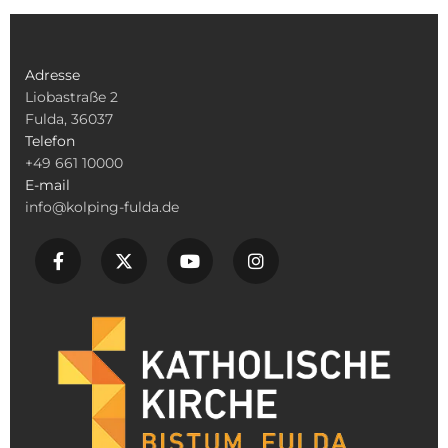
Adresse
Liobastraße 2
Fulda, 36037
Telefon
+49 661 10000
E-mail
info@kolping-fulda.de