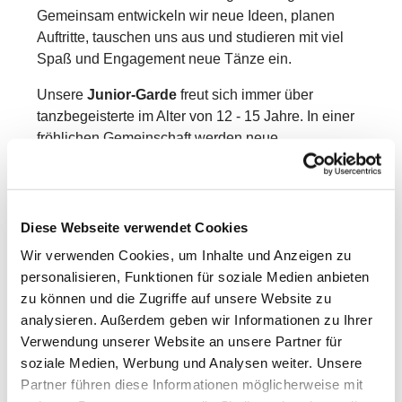
Gemeinsam entwickeln wir neue Ideen, planen
Auftritte, tauschen uns aus und studieren mit viel
Spaß und Engagement neue Tänze ein.
Unsere
Junior-Garde
freut sich immer über
tanzbegeisterte im Alter von 12 - 15 Jahre. In einer
fröhlichen Gemeinschaft werden neue
Choreografien geübt, Teamgeist gestärkt und jede
Menge schöne gemeinsame Momente erlebt.
Interessierte Kinder sind jederzeit herzlich
Diese Webseite verwendet Cookies
willkommen!
Wir verwenden Cookies, um Inhalte und Anzeigen zu
Komm vorbei und lerne unsere Garde kennen – wir
personalisieren, Funktionen für soziale Medien anbieten
freuen uns auf Dich!
zu können und die Zugriffe auf unsere Website zu
analysieren. Außerdem geben wir Informationen zu Ihrer
Verwendung unserer Website an unsere Partner für
soziale Medien, Werbung und Analysen weiter. Unsere
Partner führen diese Informationen möglicherweise mit