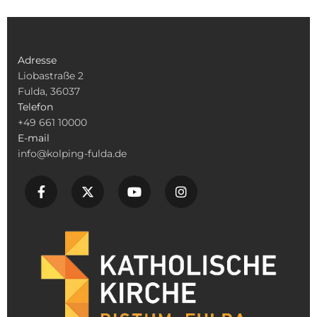
Adresse
Liobastraße 2
Fulda, 36037
Telefon
+49 661 10000
E-mail
info@kolping-fulda.de