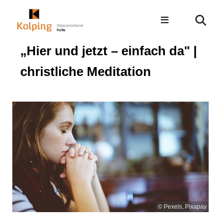
„Hier und jetzt – einfach da" |
christliche Meditation
© Pexels, Pixapay