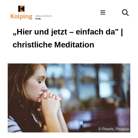
„Hier und jetzt – einfach da" |
christliche Meditation
© Pexels, Pixapay