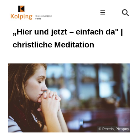
„Hier und jetzt – einfach da" |
christliche Meditation
© Pexels, Pixapay