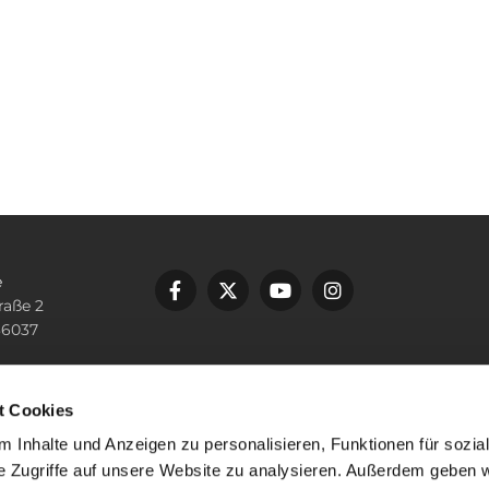
e
raße 2
36037
n
 10000
t Cookies
lping-fulda.de
 Inhalte und Anzeigen zu personalisieren, Funktionen für sozia
e Zugriffe auf unsere Website zu analysieren. Außerdem geben w