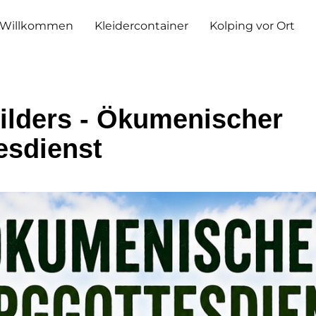
Willkommen
Kleidercontainer
Kolping vor Ort
ilders - Ökumenischer
esdienst