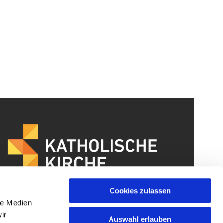
Cookies zulassen
le Medien
ir
Auswahl erlauben