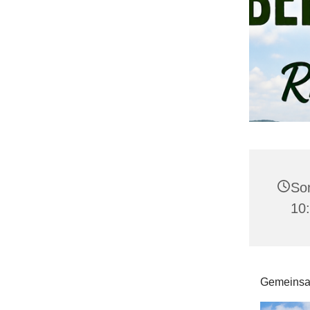
Son
10
Gemeinsam