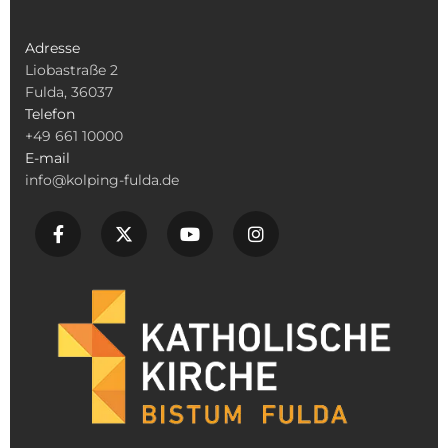
Adresse
Liobastraße 2
Fulda, 36037
Telefon
+49 661 10000
E-mail
info@kolping-fulda.de