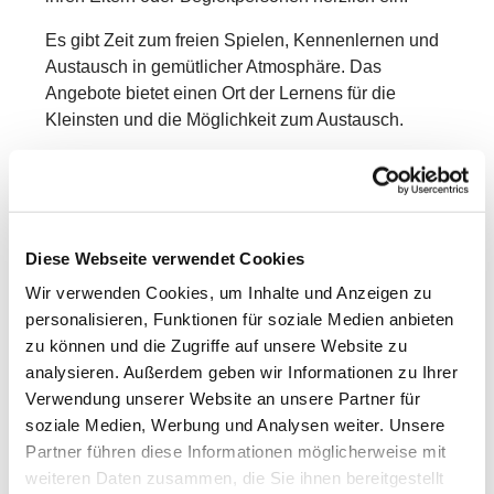
Es gibt Zeit zum freien Spielen, Kennenlernen und
Austausch in gemütlicher Atmosphäre. Das
Angebote bietet einen Ort der Lernens für die
Kleinsten und die Möglichkeit zum Austausch.
Weitere Infos und Anmeldung bei Janina Botthof
01511 – 786 28 75
Die Teilnahme ist kostenfrei.
Diese Webseite verwendet Cookies
Komm vorbei – wir freuen uns auf Dich und Dein
Wir verwenden Cookies, um Inhalte und Anzeigen zu
Kind!
personalisieren, Funktionen für soziale Medien anbieten
zu können und die Zugriffe auf unsere Website zu
analysieren. Außerdem geben wir Informationen zu Ihrer
Verwendung unserer Website an unsere Partner für
soziale Medien, Werbung und Analysen weiter. Unsere
Partner führen diese Informationen möglicherweise mit
weiteren Daten zusammen, die Sie ihnen bereitgestellt