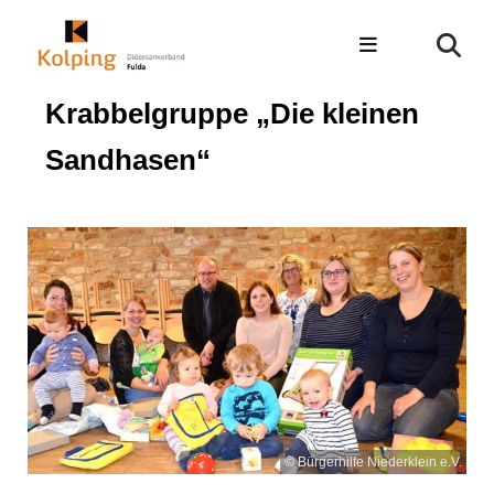
Krabbelgruppe „Die kleinen
Sandhasen“
© Bürgerhilfe Niederklein e.V.