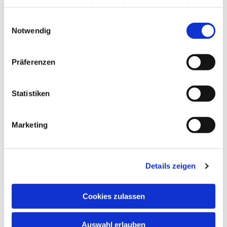
haben oder die sie im Rahmen Ihrer Nutzung der Dienste
gesammelt haben.
Einwilligungsauswahl
Notwendig
Präferenzen
Statistiken
Marketing
Dies könnte Sie auch
Details zeigen
interessieren
Cookies zulassen
Auswahl erlauben