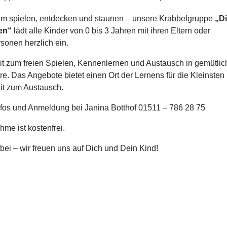
 spielen, entdecken und staunen – unsere Krabbelgruppe
„Di
en“
lädt alle Kinder von 0 bis 3 Jahren mit ihren Eltern oder
sonen herzlich ein.
eit zum freien Spielen, Kennenlernen und Austausch in gemütlic
. Das Angebote bietet einen Ort der Lernens für die Kleinsten
it zum Austausch.
nfos und Anmeldung bei Janina Botthof 01511 – 786 28 75
hme ist kostenfrei.
ei – wir freuen uns auf Dich und Dein Kind!