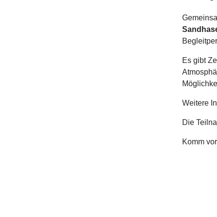
Gemeinsam
Sandhas
Begleitper
Es gibt Z
Atmosphäre
Möglichke
Weitere I
Die Teilna
Komm vorb