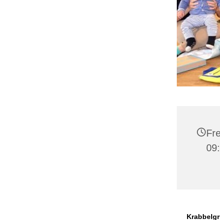
Fre
09
Krabbelgr