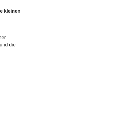
e kleinen
her
 und die