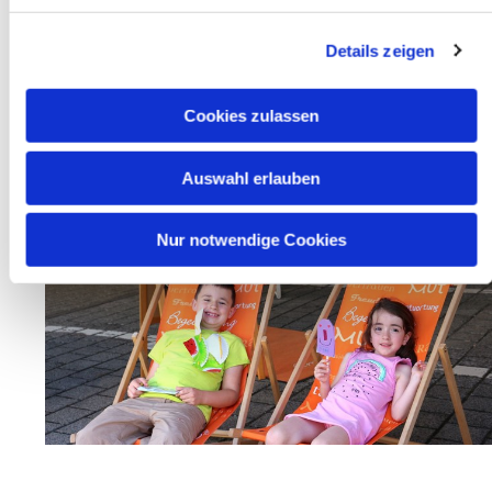
Details zeigen
Cookies zulassen
Auswahl erlauben
Nur notwendige Cookies