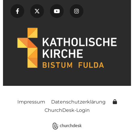
Impressum
Datenschutzerklärung
ChurchDesk-Login