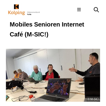
Mobiles Senioren Internet
Café (M-SIC!)
© M-SIC!