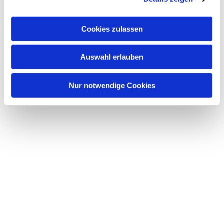
Cookies zulassen
Dies könnte Sie auch
Auswahl erlauben
interessieren
Nur notwendige Cookies