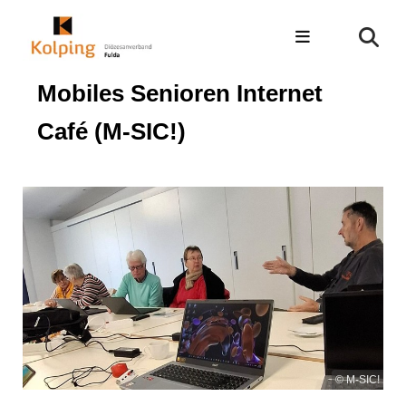
Mobiles Senioren Internet
Café (M-SIC!)
© M-SIC!