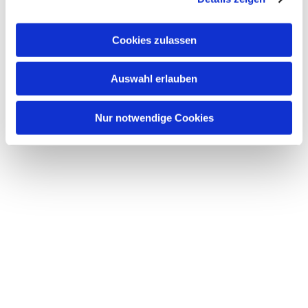
Cookies zulassen
Dies könnte Sie auch
Auswahl erlauben
interessieren
Nur notwendige Cookies