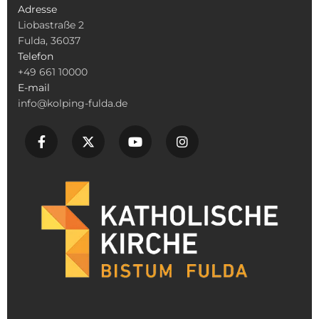
Adresse
Liobastraße 2
Fulda, 36037
Telefon
+49 661 10000
E-mail
info@kolping-fulda.de