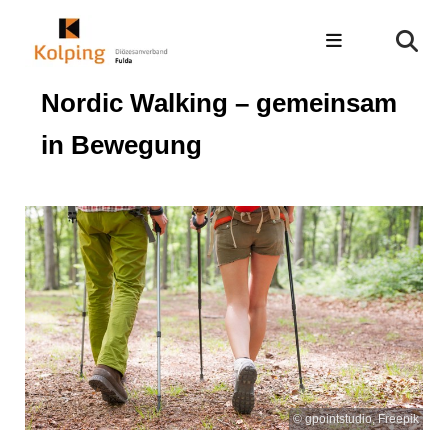
Nordic Walking – gemeinsam
in Bewegung
© gpointstudio, Freepik