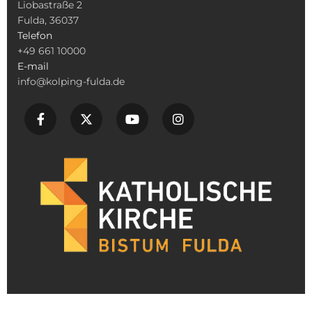
Liobastraße 2
Fulda, 36037
Telefon
+49 661 10000
E-mail
info@kolping-fulda.de