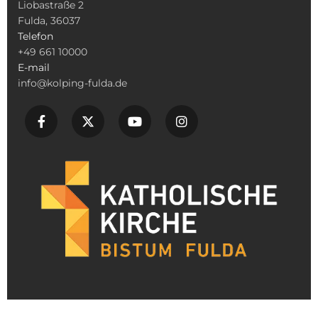
Liobastraße 2
Fulda, 36037
Telefon
+49 661 10000
E-mail
info@kolping-fulda.de