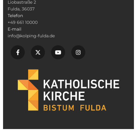
Liobastraße 2
Fulda, 36037
Telefon
+49 661 10000
E-mail
info@kolping-fulda.de