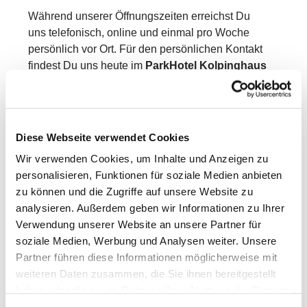
Während unserer Öffnungszeiten erreichst Du
uns telefonisch, online und einmal pro Woche
persönlich vor Ort. Für den persönlichen Kontakt
findest Du uns heute im
ParkHotel
Kolpinghaus
Fulda.
Mo., Di., Do., Fr.: 09 – 12 Uhr
Mi: 14 – 17 Uhr
Diese Webseite verwendet Cookies
Wir freuen uns auf Dich!
Wir verwenden Cookies, um Inhalte und Anzeigen zu
personalisieren, Funktionen für soziale Medien anbieten
zu können und die Zugriffe auf unsere Website zu
analysieren. Außerdem geben wir Informationen zu Ihrer
Verwendung unserer Website an unsere Partner für
soziale Medien, Werbung und Analysen weiter. Unsere
Partner führen diese Informationen möglicherweise mit
weiteren Daten zusammen, die Sie ihnen bereitgestellt
haben oder die sie im Rahmen Ihrer Nutzung der Dienste
gesammelt haben.