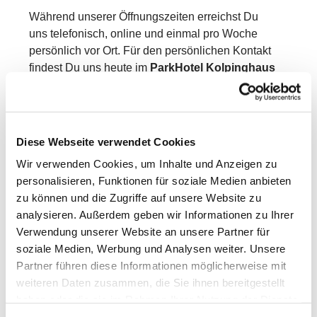
Während unserer Öffnungszeiten erreichst Du
uns telefonisch, online und einmal pro Woche
persönlich vor Ort. Für den persönlichen Kontakt
findest Du uns heute im
ParkHotel
Kolpinghaus
Fulda.
Mo., Di., Do., Fr.: 09 – 12 Uhr
Mi: 14 – 17 Uhr
Diese Webseite verwendet Cookies
Wir freuen uns auf Dich!
Wir verwenden Cookies, um Inhalte und Anzeigen zu
personalisieren, Funktionen für soziale Medien anbieten
zu können und die Zugriffe auf unsere Website zu
analysieren. Außerdem geben wir Informationen zu Ihrer
Verwendung unserer Website an unsere Partner für
soziale Medien, Werbung und Analysen weiter. Unsere
Partner führen diese Informationen möglicherweise mit
weiteren Daten zusammen, die Sie ihnen bereitgestellt
haben oder die sie im Rahmen Ihrer Nutzung der Dienste
gesammelt haben.