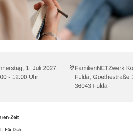
nerstag, 1. Juli 2027,
FamilienNETZwerk Ko
00 - 12:00 Uhr
Fulda, Goethestraße 
36043 Fulda
hren-Zeit
h. Für Dich.