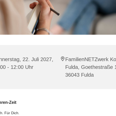
nerstag, 22. Juli 2027,
FamilienNETZwerk Ko
00 - 12:00 Uhr
Fulda, Goethestraße 
36043 Fulda
hren-Zeit
h. Für Dich.