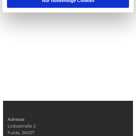
Nur notwendige Cookies
Adresse
Liobastraße 2
Fulda, 36037