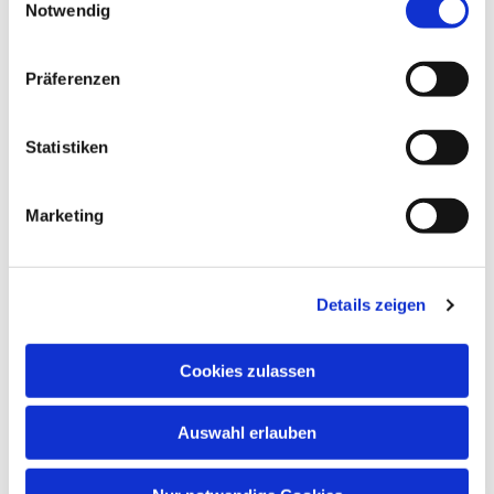
Notwendig
Präferenzen
Statistiken
Marketing
Dies könnte Sie auch
interessieren
Details zeigen
Cookies zulassen
Auswahl erlauben