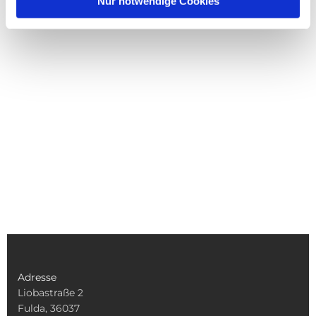
Nur notwendige Cookies
Adresse
Liobastraße 2
Fulda, 36037