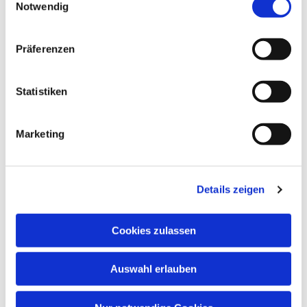
Notwendig
Präferenzen
Statistiken
Marketing
Dies könnte Sie auch
interessieren
Details zeigen
Cookies zulassen
Auswahl erlauben