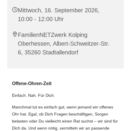
Mittwoch, 16. September 2026,
10:00 - 12:00 Uhr
FamilienNETZwerk Kolping
Oberhessen, Albert-Schweitzer-Str.
6, 35260 Stadtallendorf
️Offene-Ohren-Zeit
Einfach. Nah. Für Dich.
Manchmal tut es einfach gut, wenn jemand ein offenes
Ohr hat. Egal, ob Dich Fragen beschäftigen, Sorgen
belasten oder Du vielleicht einen Rat suchst – wir sind für
Dich da. Und wenn nötig, vermitteln wir an passende