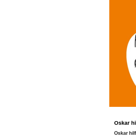
Oskar hi
Oskar hil