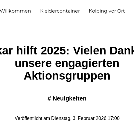
Willkommen
Kleidercontainer
Kolping vor Ort
ar hilft 2025: Vielen Dan
unsere engagierten
Aktionsgruppen
#
Neuigkeiten
Veröffentlicht am Dienstag, 3. Februar 2026 17:00