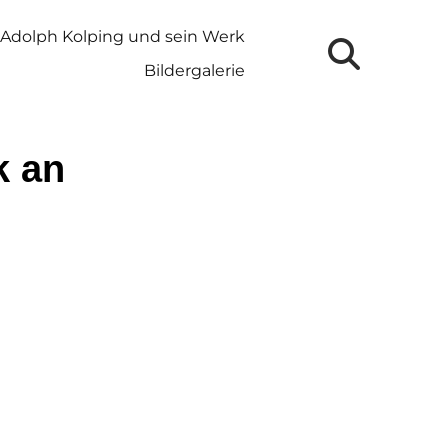
Adolph Kolping und sein Werk
Bildergalerie
k an