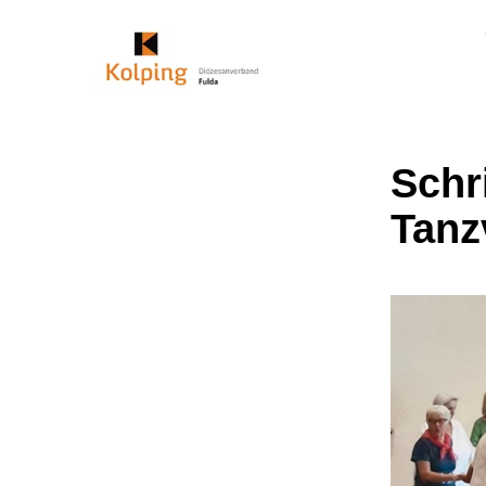
Schri
Tanz