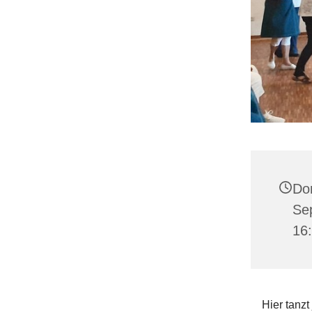
Do
Se
16
Hier tanzt