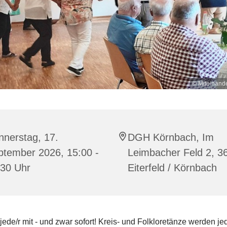
© Miteinande
nnerstag, 17.
DGH Körnbach, Im
ptember 2026, 15:00 -
Leimbacher Feld 2, 3
:30 Uhr
Eiterfeld / Körnbach
 jede/r mit - und zwar sofort! Kreis- und Folkloretänze werden j