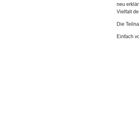
neu erklä
Vielfalt d
Die Teilna
Einfach v