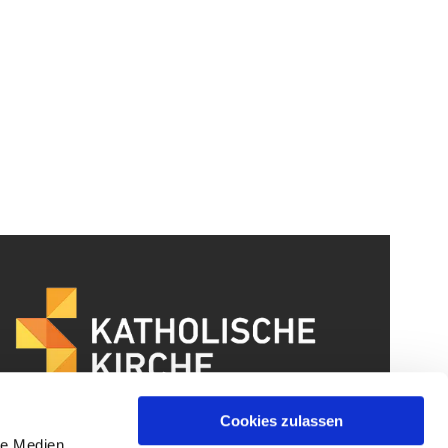
Cookies zulassen
le Medien