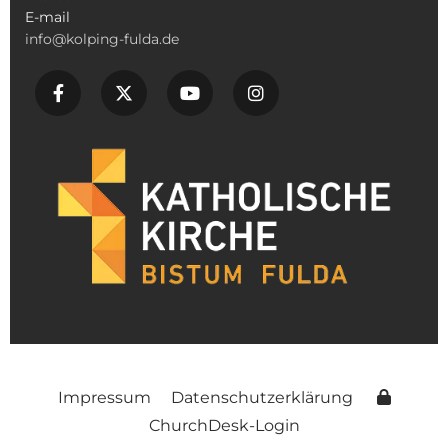
E-mail
info@kolping-fulda.de
Impressum
Datenschutzerklärung
ChurchDesk-Login