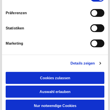
Präferenzen
Statistiken
Dies könnte Sie auch
Marketing
interessieren
Details zeigen
Cookies zulassen
Auswahl erlauben
Nur notwendige Cookies