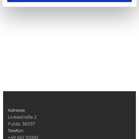
Adresse
Liobastraße 2
Fulda, 36037
Telefon
+49 661 10000